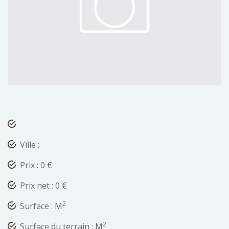
Ville :
Prix : 0 €
Prix net : 0 €
2
Surface : M
2
Surface du terrain : M