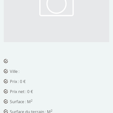
Ville :
Prix : 0 €
Prix net : 0 €
2
Surface : M
2
Surface du terrain : M