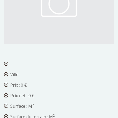
Ville :
Prix : 0 €
Prix net : 0 €
2
Surface : M
2
Surface du terrain : M