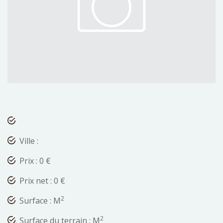
Ville :
Prix : 0 €
Prix net : 0 €
2
Surface : M
2
Surface du terrain : M