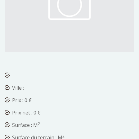
Ville :
Prix : 0 €
Prix net : 0 €
2
Surface : M
2
Surface du terrain : M